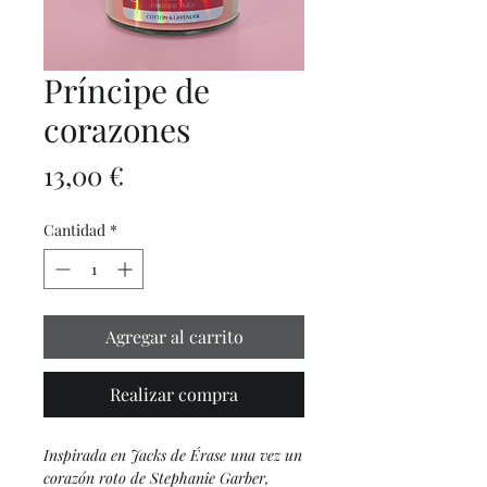
Príncipe de
corazones
Precio
13,00 €
Cantidad
*
Agregar al carrito
Realizar compra
Inspirada en Jacks de Érase una vez un
corazón roto de Stephanie Garber,