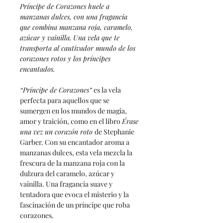
Príncipe de Corazones huele a
manzanas dulces, con una fragancia
que combina manzana roja, caramelo,
azúcar y vainilla. Una vela que te
transporta al cautivador mundo de los
corazones rotos y los príncipes
encantados.
“Príncipe de Corazones”
es la vela
perfecta para aquellos que se
sumergen en los mundos de magia,
amor y traición, como en el libro
Érase
una vez un corazón roto
de Stephanie
Garber. Con su encantador aroma a
manzanas dulces, esta vela mezcla la
frescura de la manzana roja con la
dulzura del caramelo, azúcar y
vainilla. Una fragancia suave y
tentadora que evoca el misterio y la
fascinación de un príncipe que roba
corazones.