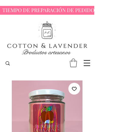
  TIEMPO DE PREPARACIÓN DE PEDIDOS : 7 - 10 DÍAS 
Productos artesanos