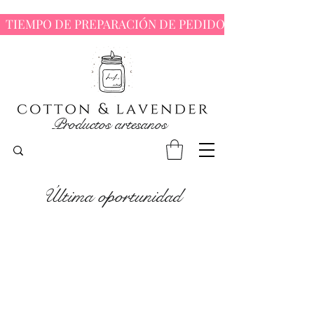
  TIEMPO DE PREPARACIÓN DE PEDIDOS : 7 - 10 DÍAS 
Productos artesanos
​Última oportunidad