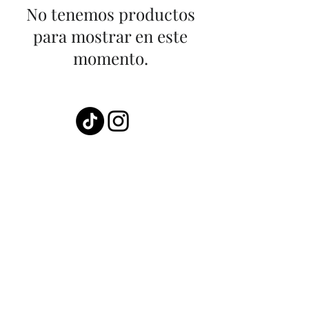
No tenemos productos
para mostrar en este
momento.
¡Suscríbete a nuestra newsletter para
conocer todas las novedades!
Suscribirme
Política de privacidad
Política de cookies