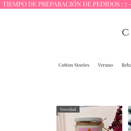
  TIEMPO DE PREPARACIÓN DE PEDIDOS : 7 -
Cotton Stories
Verano
Reba
Novedad