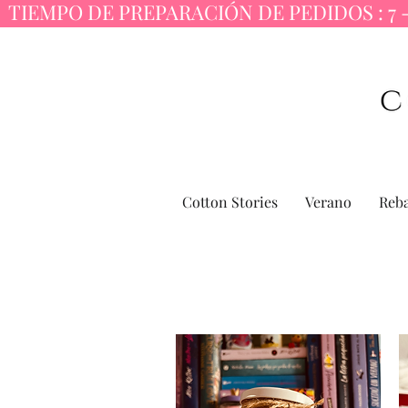
  TIEMPO DE PREPARACIÓN DE PEDIDOS : 7 -
Cotton Stories
Verano
Reba