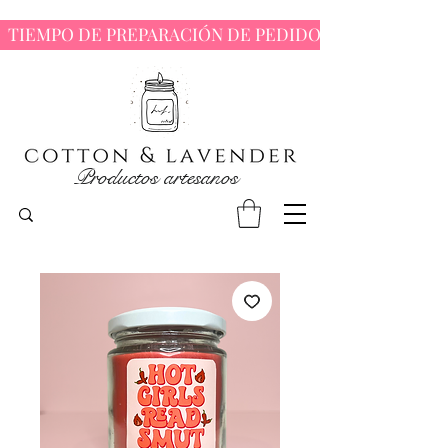
  TIEMPO DE PREPARACIÓN DE PEDIDOS : 7 - 10 DÍAS 
Productos artesanos