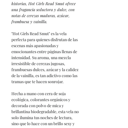
historias, Hot Girls Read Smut ofrece
una fragancia seductora y dulce, con
notas de cerezas maduras, azúcar,
frambuesa y vainilla.
"Hot Girls Read Smut" es la vela
perfecta para quienes disfrutan de las
escenas más apasionadas y
emocionantes entre páginas llenas de
intensidad. Su aroma, una mezcla
irresistible de cerezas jugosas,
frambuesas dulces, azúcar y la calidez
de la vainilla, es tan adictivo como las
tramas que te hacen sonrojar.
Hecha a mano con cera de soja
ecológica, colorantes orgánicos y
decorada con polvo de mica y
brillantina biodegradable, esta vela no
solo ilumina tus noches de lectura,
sino que lo hace con un brillo sexy y