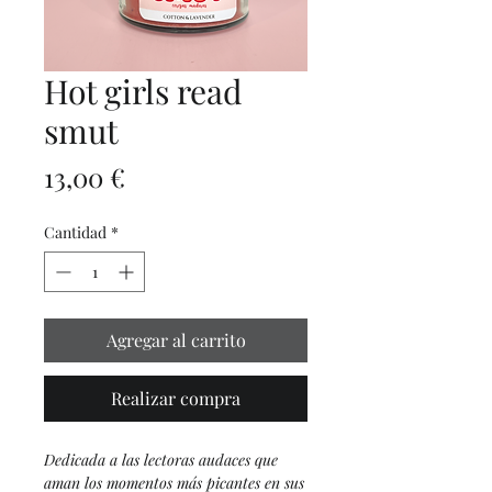
Hot girls read
smut
Precio
13,00 €
Cantidad
*
Agregar al carrito
Realizar compra
Dedicada a las lectoras audaces que
aman los momentos más picantes en sus