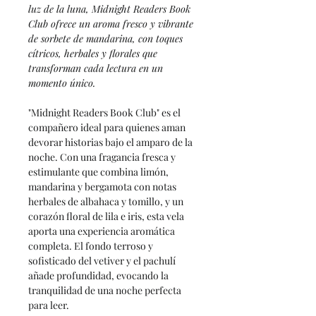
luz de la luna, Midnight Readers Book
Club ofrece un aroma fresco y vibrante
de sorbete de mandarina, con toques
cítricos, herbales y florales que
transforman cada lectura en un
momento único.
"Midnight Readers Book Club" es el
compañero ideal para quienes aman
devorar historias bajo el amparo de la
noche. Con una fragancia fresca y
estimulante que combina limón,
mandarina y bergamota con notas
herbales de albahaca y tomillo, y un
corazón floral de lila e iris, esta vela
aporta una experiencia aromática
completa. El fondo terroso y
sofisticado del vetiver y el pachulí
añade profundidad, evocando la
tranquilidad de una noche perfecta
para leer.