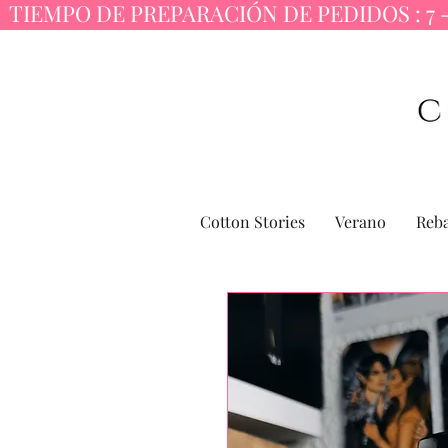
  TIEMPO DE PREPARACIÓN DE PEDIDOS : 7 -
Cotton Stories
Verano
Reba