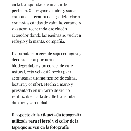
en la tranquilidad de una tarde
perfecta. Su fragancia dulce y suave
combina la ternura de la galleta María
con notas cálidas de vainilla, caramelo
y azúcar, recreando ese rincón
acogedor donde las páginas se vuelven
refugio y la manta, compañía.
Elaborada con cera de soja ecológica y
decorada con purpurina
biodegradable y un cordel de yute
natural, esta vela está hecha para
acompañar tus momentos de calma,
lectura y confort. Hecha a mano y
presentada en un tarro de vidrio
reutilizable, cada detalle transmite
dulzura y serenidad.
El aspecto de la etiqueta (la topografía
utilizada para el logo) y el color de la
tapa que se ven en la fotografía