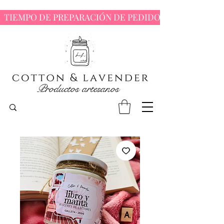
  TIEMPO DE PREPARACIÓN DE PEDIDOS : 7 - 10 DÍAS 
Productos artesanos