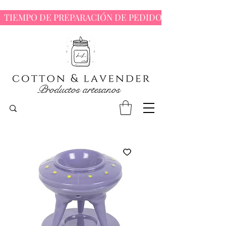
  TIEMPO DE PREPARACIÓN DE PEDIDOS : 7 - 10 DÍAS 
Productos artesanos