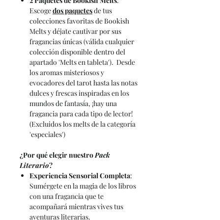
2 Paquetes de Bookish Melts
:
Escoge
dos paquetes
de tus
colecciones favoritas de Bookish
Melts y déjate cautivar por sus
fragancias únicas (válida cualquier
colección disponible dentro del
apartado 'Melts en tableta'). Desde
los aromas misteriosos y
evocadores del tarot hasta las notas
dulces y frescas inspiradas en los
mundos de fantasía, ¡hay una
fragancia para cada tipo de lector!
(Excluidos los melts de la categoría
'especiales')
¿Por qué elegir nuestro
Pack
Literario
?
Experiencia Sensorial Completa
:
Sumérgete en la magia de los libros
con una fragancia que te
acompañará mientras vives tus
aventuras literarias.