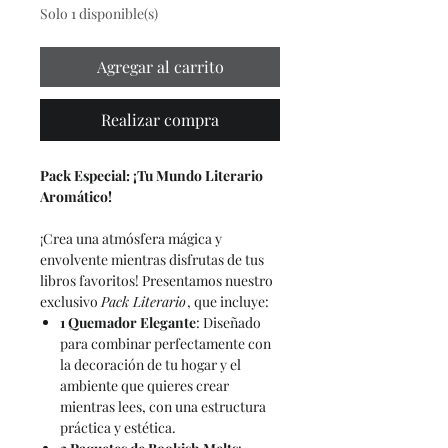
Solo 1 disponible(s)
Agregar al carrito
Realizar compra
Pack Especial: ¡Tu Mundo Literario
Aromático!
¡Crea una atmósfera mágica y
envolvente mientras disfrutas de tus
libros favoritos! Presentamos nuestro
exclusivo
Pack Literario
, que incluye:
1 Quemador Elegante
: Diseñado
para combinar perfectamente con
la decoración de tu hogar y el
ambiente que quieres crear
mientras lees, con una estructura
práctica y estética.