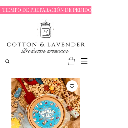
  TIEMPO DE PREPARACIÓN DE PEDIDOS : 7 - 10 DÍAS 
Productos artesanos